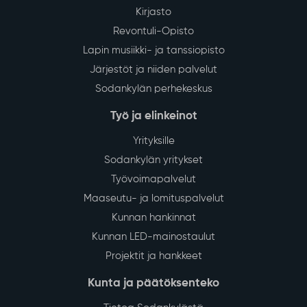
Kirjasto
Revontuli-Opisto
Lapin musiikki- ja tanssiopisto
Järjestöt ja niiden palvelut
Sodankylän perhekeskus
Työ ja elinkeinot
Yrityksille
Sodankylän yritykset
Työvoimapalvelut
Maaseutu- ja lomituspalvelut
Kunnan hankinnat
Kunnan LED-mainostaulut
Projektit ja hankkeet
Kunta ja päätöksenteko