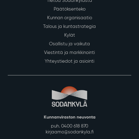
Tietoa Sodankylästä
Päätöksenteko
Kunnan organisaatio
Talous ja kuntastrategia
Kylät
Osallistu ja vaikuta
Viestintä ja markkinointi
Yhteystiedot ja asiointi
Kunnanviraston neuvonta
puh. 0400 618 870
kirjaamo@sodankyla.fi