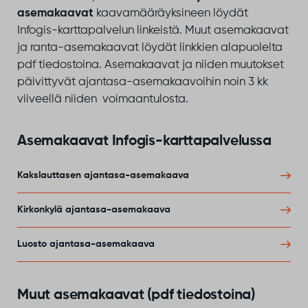
asemakaavat
kaavamääräyksineen löydät
Infogis-karttapalvelun linkeistä. Muut asemakaavat
ja ranta-asemakaavat löydät linkkien alapuolelta
pdf tiedostoina. Asemakaavat ja niiden muutokset
päivittyvät ajantasa-asemakaavoihin noin 3 kk
viiveellä niiden voimaantulosta.
Asemakaavat Infogis-karttapalvelussa
Kakslauttasen ajantasa-asemakaava
Kirkonkylä ajantasa-asemakaava
Luosto ajantasa-asemakaava
Muut asemakaavat (pdf tiedostoina)