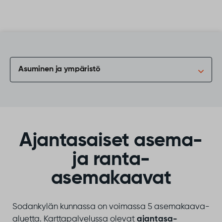
Siirry sisältöön
Asuminen ja ympäristö
Ajantasaiset asema-
ja ranta-
asemakaavat
Sodankylän kunnassa on voimassa 5 asemakaava-
aluetta. Karttapalvelussa olevat
ajantasa-