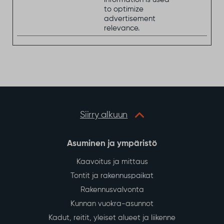
to optimize
advertisement
relevance.
Siirry alkuun
Asuminen ja ympäristö
Kaavoitus ja mittaus
Tontit ja rakennuspaikat
Rakennusvalvonta
Kunnan vuokra-asunnot
Kadut, reitit, yleiset alueet ja liikenne