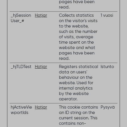
pages have been
read.
_hjSession
Hotjar
Collects statistics
1 vuosi
User_#
on the visitor's visits
to the website,
such as the number
of visits, average
time spent on the
website and what
pages have been
read.
_hjTLDTest
Hotjar
Registers statistical
Istunto
data on users'
behaviour on the
website. Used for
internal analytics
by the website
operator.
hjActiveVie
Hotjar
This cookie contains
Pysyvä
wportIds
an ID string on the
current session. This
contains non-