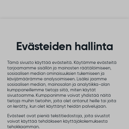
Siirry sisältöön
Evästeiden hallinta
Tämä sivusto käyttää evästeitä. Käytämme evästeitä
tarjoamamme sisällön ja mainosten räätälöimiseen,
sosiaalisen median ominaisuuksien tukemiseen ja
kävijämäärämme analysoimiseen. Lisäksi jaamme
sosiaalisen median, mainosalan ja analytiikka-alan
kumppaneillemme tietoja siitä, miten käytät
sivustoamme. Kumppanimme voivat yhdistää näitä
tietoja muihin tietoihin, joita olet antanut heille tai joita
on kerätty, kun olet käyttänyt heidän palvelujaan.
Evästeet ovat pieniä tekstitiedostoja, joita sivustot
voivat käyttää tehdäkseen käyttäjäkokemuksesta
tehokkaamman.