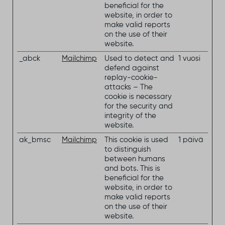
beneficial for the
website, in order to
make valid reports
on the use of their
website.
_abck
Mailchimp
Used to detect and
1 vuosi
defend against
replay-cookie-
attacks – The
cookie is necessary
for the security and
integrity of the
website.
ak_bmsc
Mailchimp
This cookie is used
1 päivä
to distinguish
between humans
and bots. This is
beneficial for the
website, in order to
make valid reports
on the use of their
website.