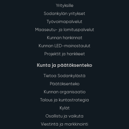
Yrityksille
Sodankylän yritykset
Työvoimapalvelut
Maaseutu- ja lomituspalvelut
Kunnan hankinnat
Kunnan LED-mainostaulut
Projektit ja hankkeet
Kunta ja päätöksenteko
Tietoa Sodankylästä
Päätöksenteko
Kunnan organisaatio
Talous ja kuntastrategia
Kylät
Osallistu ja vaikuta
Viestintä ja markkinointi