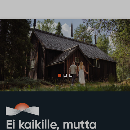
Siirry sisältöön
Ei kaikille, mutta