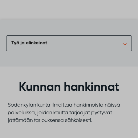
Siirry sisältöön
Työ ja elinkeinot
Kunnan hankinnat
Sodankylän kunta ilmoittaa hankinnoista näissä
palveluissa, joiden kautta tarjoajat pystyvät
jättämään tarjouksensa sähköisesti.