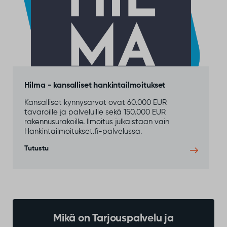
Hilma - kansalliset hankintailmoitukset
Kansalliset kynnysarvot ovat 60.000 EUR
tavaroille ja palveluille sekä 150.000 EUR
rakennusurakoille. Ilmoitus julkaistaan vain
Hankintailmoitukset.fi-palvelussa.
Tutustu
Mikä on Tarjouspalvelu ja