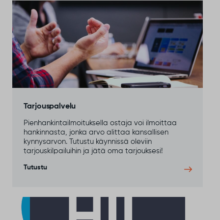
Tarjouspalvelu
Pienhankintailmoituksella ostaja voi ilmoittaa
hankinnasta, jonka arvo alittaa kansallisen
kynnysarvon. Tutustu käynnissä oleviin
tarjouskilpailuihin ja jätä oma tarjouksesi!
Tutustu