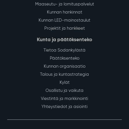
Maaseutu- ja lomituspalvelut
Kunnan hankinnat
Kunnan LED-mainostaulut
Projektit ja hankkeet
Kunta ja päätöksenteko
Tietoa Sodankylästä
Päätöksenteko
Kunnan organisaatio
Talous ja kuntastrategia
Kylät
Osallistu ja vaikuta
Viestintä ja markkinointi
Yhteystiedot ja asiointi