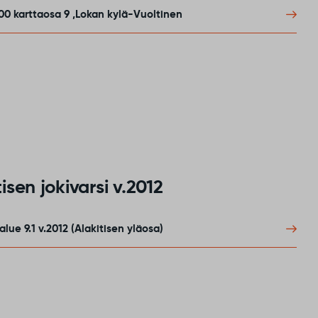
00 karttaosa 9 ,Lokan kylä-Vuoltinen
sen jokivarsi v.2012
lue 9.1 v.2012 (Alakitisen yläosa)