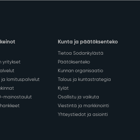
nkeinot
Kunta ja päätöksenteko
Tietoa Sodankylästä
 yritykset
Päätöksenteko
lvelut
Kunnan organisaatio
ja lomituspalvelut
Talous ja kuntastrategia
kinnat
Kylät
D-mainostaulut
Osallistu ja vaikuta
a hankkeet
Viestintä ja markkinointi
Yhteystiedot ja asiointi