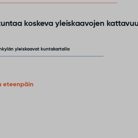
untaa koskeva yleiskaavojen kattavuu
kylän yleiskaavat kuntakartalla
u eteenpäin