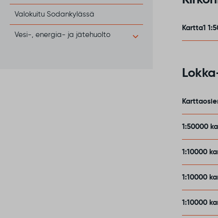
Kirkon
Valokuitu Sodankylässä
Kartta1 1:
Vesi-, energia- ja jätehuolto
Lokka-
Karttaosie
1:50000 ka
1:10000 ka
1:10000 k
1:10000 ka