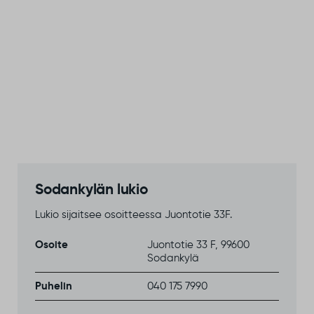
Sodankylän lukio
Lukio sijaitsee osoitteessa Juontotie 33F.
Osoite
Juontotie 33 F, 99600
Sodankylä
Puhelin
040 175 7990