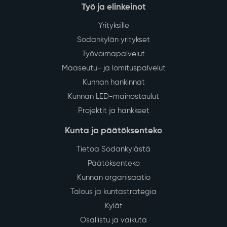
Työ ja elinkeinot
Yrityksille
Sodankylän yritykset
Työvoimapalvelut
Maaseutu- ja lomituspalvelut
Kunnan hankinnat
Kunnan LED-mainostaulut
Projektit ja hankkeet
Kunta ja päätöksenteko
Tietoa Sodankylästä
Päätöksenteko
Kunnan organisaatio
Talous ja kuntastrategia
Kylät
Osallistu ja vaikuta