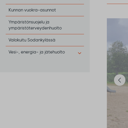
Kunnan vuokra-asunnot
Ympäristönsuojelu ja
ympäristöterveydenhuolto
Valokuitu Sodankylässä
Vesi-, energia- ja jätehuolto