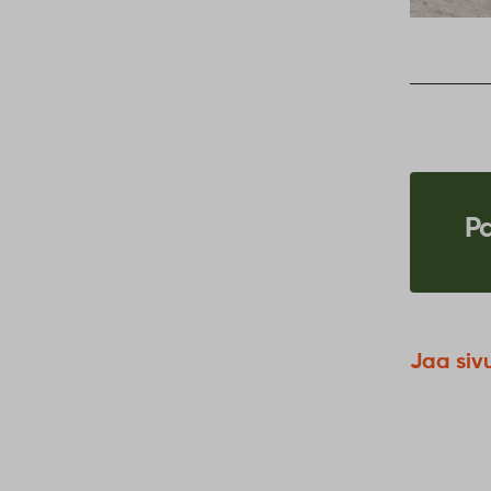
Pa
Jaa siv