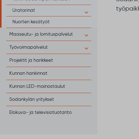
työpaik
Uratarinat
Nuorten kesätyöt
Maaseutu- ja lomituspalvelut
Työvoimapalvelut
Projektit ja hankkeet
Kunnan hankinnat
Kunnan LED-mainostaulut
Sodankylän yritykset
Elokuva- ja televisiotuotanto