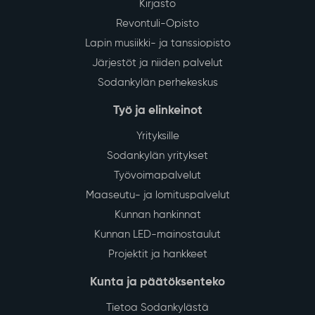
Kirjasto
Revontuli-Opisto
Lapin musiikki- ja tanssiopisto
Järjestöt ja niiden palvelut
Sodankylän perhekeskus
Työ ja elinkeinot
Yrityksille
Sodankylän yritykset
Työvoimapalvelut
Maaseutu- ja lomituspalvelut
Kunnan hankinnat
Kunnan LED-mainostaulut
Projektit ja hankkeet
Kunta ja päätöksenteko
Tietoa Sodankylästä