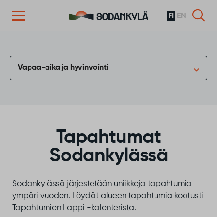
FI
EN
Siirry sisältöön
Vapaa-aika ja hyvinvointi
Tapahtumat
Sodankylässä
Sodankylässä järjestetään uniikkeja tapahtumia
ympäri vuoden. Löydät alueen tapahtumia kootusti
Tapahtumien Lappi -kalenterista.