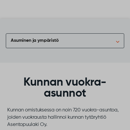
Siirry sisältöön
Asuminen ja ympäristö
Kunnan vuokra-
asunnot
Kunnan omistuksessa on noin 720 vuokra-asuntoa,
joiden vuokrausta hallinnoi kunnan tytäryhtiö
Asentopuulaki Oy.