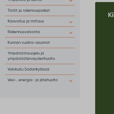
Tontit ja rakennuspaikat
Ki
Kaavoitus ja mittaus
Rakennusvalvonta
Kunnan vuokra-asunnot
Ympäristönsuojelu ja
ympäristöterveydenhuolto
Valokuitu Sodankylässä
Vesi-, energia- ja jätehuolto