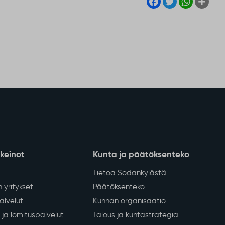
nkeinot
Kunta ja päätöksenteko
Tietoa Sodankylästä
 yritykset
Päätöksenteko
lvelut
Kunnan organisaatio
ja lomituspalvelut
Talous ja kuntastrategia