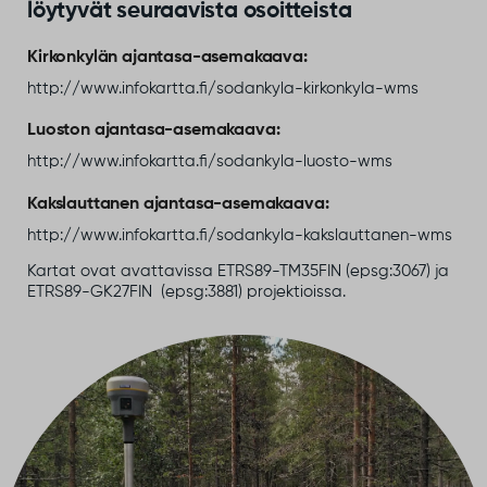
löytyvät seuraavista osoitteista
Kirkonkylän ajantasa-asemakaava:
http://www.infokartta.fi/sodankyla-kirkonkyla-wms
Luoston ajantasa-asemakaava:
http://www.infokartta.fi/sodankyla-luosto-wms
Kakslauttanen ajantasa-asemakaava:
http://www.infokartta.fi/sodankyla-kakslauttanen-wms
Kartat ovat avattavissa ETRS89-TM35FIN (epsg:3067) ja
ETRS89-GK27FIN (epsg:3881) projektioissa.