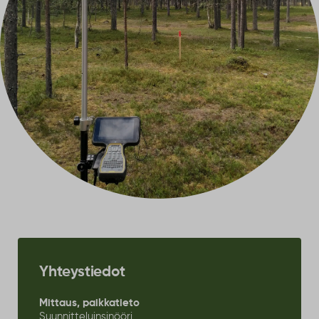
Yhteystiedot
Mittaus, paikkatieto
Suunnitteluinsinööri