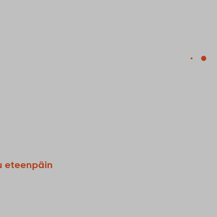
u eteenpäin