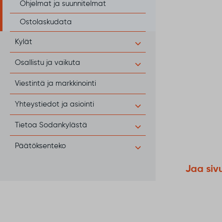
Ohjelmat ja suunnitelmat
Ostolaskudata
Kylät
Osallistu ja vaikuta
Viestintä ja markkinointi
Yhteystiedot ja asiointi
Tietoa Sodankylästä
Päätöksenteko
Jaa siv