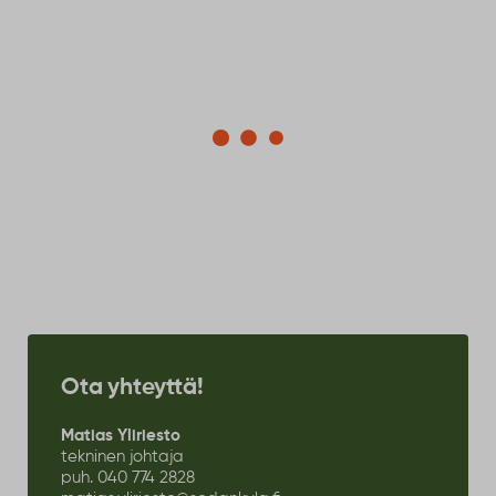
Ota yhteyttä!
Matias Yliriesto
tekninen johtaja
puh. 040 774 2828