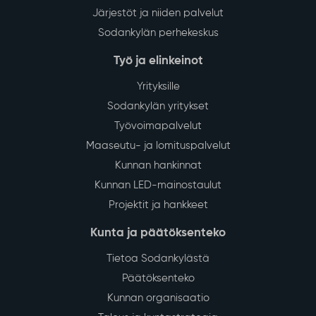
Järjestöt ja niiden palvelut
Sodankylän perhekeskus
Työ ja elinkeinot
Yrityksille
Sodankylän yritykset
Työvoimapalvelut
Maaseutu- ja lomituspalvelut
Kunnan hankinnat
Kunnan LED-mainostaulut
Projektit ja hankkeet
Kunta ja päätöksenteko
Tietoa Sodankylästä
Päätöksenteko
Kunnan organisaatio