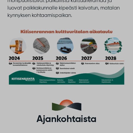
monipuolistavat paikallista kulttuurielämää ja
luovat paikkakunnalle kipeästi kaivatun, matalan
kynnyksen kohtaamispaikan.
Ajankohtaista