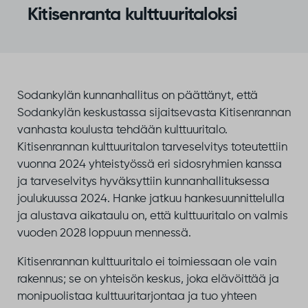
Kitisenranta kulttuuritaloksi
Sodankylän kunnanhallitus on päättänyt, että
Sodankylän keskustassa sijaitsevasta Kitisenrannan
vanhasta koulusta tehdään kulttuuritalo.
Kitisenrannan kulttuuritalon tarveselvitys toteutettiin
vuonna 2024 yhteistyössä eri sidosryhmien kanssa
ja tarveselvitys hyväksyttiin kunnanhallituksessa
joulukuussa 2024. Hanke jatkuu hankesuunnittelulla
ja alustava aikataulu on, että kulttuuritalo on valmis
vuoden 2028 loppuun mennessä.
Kitisenrannan kulttuuritalo ei toimiessaan ole vain
rakennus; se on yhteisön keskus, joka elävöittää ja
monipuolistaa kulttuuritarjontaa ja tuo yhteen