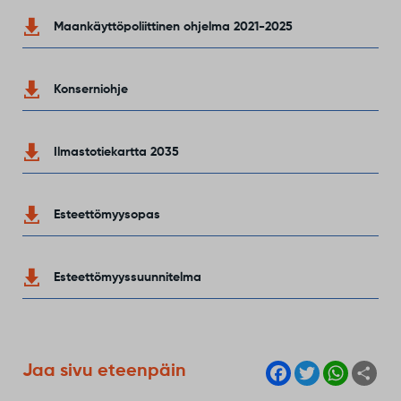
Maankäyttöpoliittinen ohjelma 2021-2025
Konserniohje
Ilmastotiekartta 2035
Esteettömyysopas
Esteettömyyssuunnitelma
F
T
W
S
Jaa sivu eteenpäin
a
w
h
h
c
i
a
a