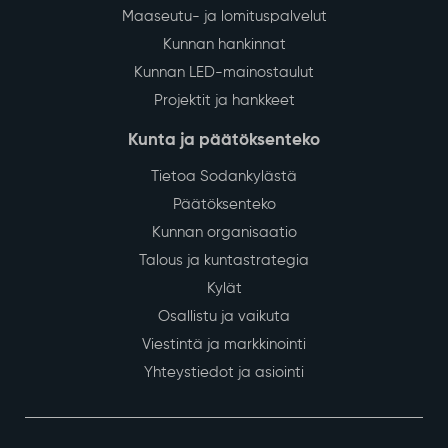
Maaseutu- ja lomituspalvelut
Kunnan hankinnat
Kunnan LED-mainostaulut
Projektit ja hankkeet
Kunta ja päätöksenteko
Tietoa Sodankylästä
Päätöksenteko
Kunnan organisaatio
Talous ja kuntastrategia
Kylät
Osallistu ja vaikuta
Viestintä ja markkinointi
Yhteystiedot ja asiointi