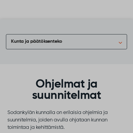
Siirry sisältöön
Kunta ja päätöksenteko
Ohjelmat ja
suunnitelmat
Sodankylän kunnalla on erilaisia ohjelmia ja
suunnitelmia, joiden avulla ohjataan kunnan
toimintaa ja kehittämistä.