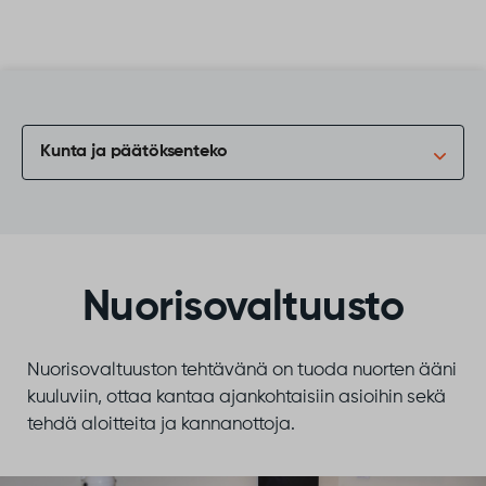
Siirry sisältöön
Kunta ja päätöksenteko
Nuorisovaltuusto
Nuorisovaltuuston tehtävänä on tuoda nuorten ääni
kuuluviin, ottaa kantaa ajankohtaisiin asioihin sekä
tehdä aloitteita ja kannanottoja.