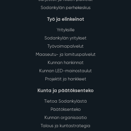
Sodankylän perhekeskus
Työ ja elinkeinot
Yrityksille
Sodankylän yritykset
Työvoimapalvelut
Maaseutu- ja lomituspalvelut
Kunnan hankinnat
Kunnan LED-mainostaulut
Projektit ja hankkeet
Kunta ja päätöksenteko
Tietoa Sodankylästä
Päätöksenteko
Kunnan organisaatio
Talous ja kuntastrategia