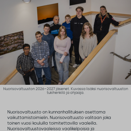
Nuorisovaltuuston 2026–2027 jäsenet. Kuvassa lisäksi nuorisovaltuuston
tukihenkilö ja ohjaaja.
Nuorisovaltuusto on kunnanhallituksen asettama
vaikuttamistoimielin. Nuorisovaltuusto valitaan joka
toinen vuosi kouluilla toimitettavilla vaaleilla. ​
Nuorisovaltuustovaaleissa vaalikelpoisia ja