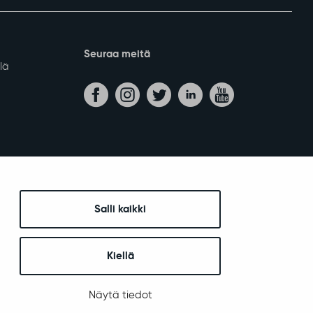
Seuraa meitä
lä
Salli kaikki
Kiellä
Näytä tiedot