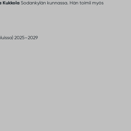
a Kukkola
Sodankylän kunnassa. Hän toimii myös
uluissa) 2025–2029