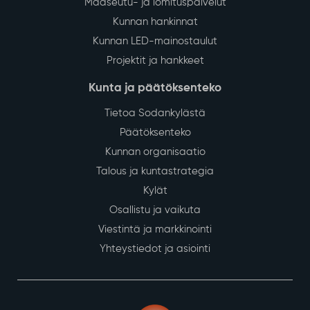
Maaseutu- ja lomituspalvelut
Kunnan hankinnat
Kunnan LED-mainostaulut
Projektit ja hankkeet
Kunta ja päätöksenteko
Tietoa Sodankylästä
Päätöksenteko
Kunnan organisaatio
Talous ja kuntastrategia
Kylät
Osallistu ja vaikuta
Viestintä ja markkinointi
Yhteystiedot ja asiointi