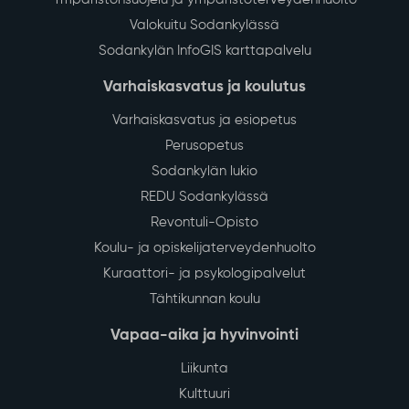
Valokuitu Sodankylässä
Sodankylän InfoGIS karttapalvelu
Varhaiskasvatus ja koulutus
Varhaiskasvatus ja esiopetus
Perusopetus
Sodankylän lukio
REDU Sodankylässä
Revontuli-Opisto
Koulu- ja opiskelijaterveydenhuolto
Kuraattori- ja psykologipalvelut
Tähtikunnan koulu
Vapaa-aika ja hyvinvointi
Liikunta
Kulttuuri