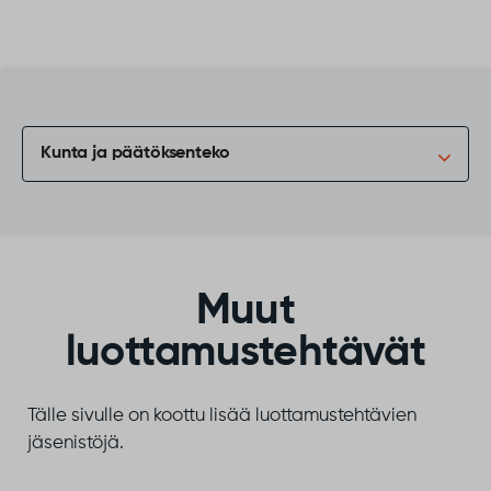
Siirry sisältöön
Kunta ja päätöksenteko
Muut
luottamustehtävät
Tälle sivulle on koottu lisää luottamustehtävien
jäsenistöjä.