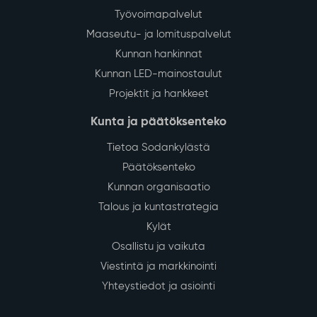
Työvoimapalvelut
Maaseutu- ja lomituspalvelut
Kunnan hankinnat
Kunnan LED-mainostaulut
Projektit ja hankkeet
Kunta ja päätöksenteko
Tietoa Sodankylästä
Päätöksenteko
Kunnan organisaatio
Talous ja kuntastrategia
Kylät
Osallistu ja vaikuta
Viestintä ja markkinointi
Yhteystiedot ja asiointi