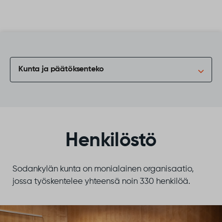
Siirry sisältöön
Kunta ja päätöksenteko
Henkilöstö
Sodankylän kunta on monialainen organisaatio,
jossa työskentelee yhteensä noin 330 henkilöä.