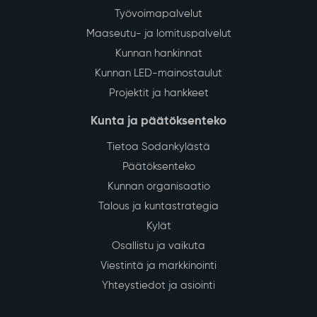
Työvoimapalvelut
Maaseutu- ja lomituspalvelut
Kunnan hankinnat
Kunnan LED-mainostaulut
Projektit ja hankkeet
Kunta ja päätöksenteko
Tietoa Sodankylästä
Päätöksenteko
Kunnan organisaatio
Talous ja kuntastrategia
Kylät
Osallistu ja vaikuta
Viestintä ja markkinointi
Yhteystiedot ja asiointi