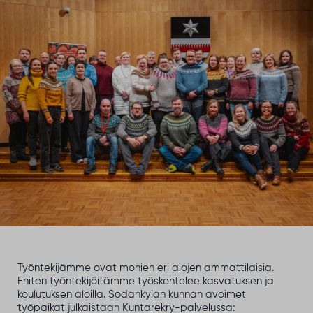
Työntekijämme ovat monien eri alojen ammattilaisia.
Eniten työntekijöitämme työskentelee kasvatuksen ja
koulutuksen aloilla. Sodankylän kunnan avoimet
työpaikat julkaistaan Kuntarekry-palvelussa: