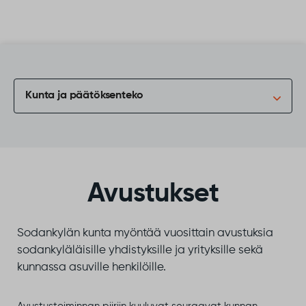
Siirry sisältöön
Kunta ja päätöksenteko
Avustukset
Sodankylän kunta myöntää vuosittain avustuksia
sodankyläläisille yhdistyksille ja yrityksille sekä
kunnassa asuville henkilöille.