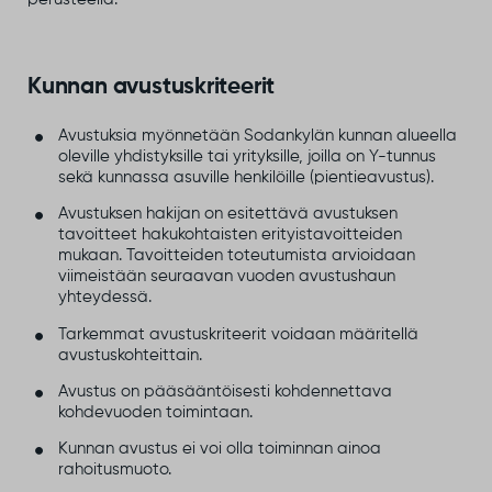
Kunnan avustuskriteerit
Avustuksia myönnetään Sodankylän kunnan alueella
oleville yhdistyksille tai yrityksille, joilla on Y-tunnus
sekä kunnassa asuville henkilöille (pientieavustus).
Avustuksen hakijan on esitettävä avustuksen
tavoitteet hakukohtaisten erityistavoitteiden
mukaan. Tavoitteiden toteutumista arvioidaan
viimeistään seuraavan vuoden avustushaun
yhteydessä.
Tarkemmat avustuskriteerit voidaan määritellä
avustuskohteittain.
Avustus on pääsääntöisesti kohdennettava
kohdevuoden toimintaan.
Kunnan avustus ei voi olla toiminnan ainoa
rahoitusmuoto.