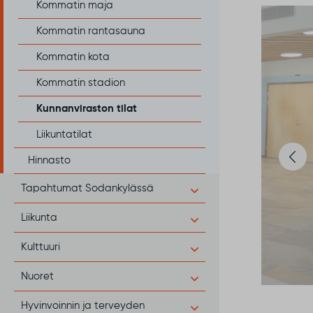
Kommatin maja
Kommatin rantasauna
Kommatin kota
Kommatin stadion
Kunnanviraston tilat
Liikuntatilat
Hinnasto
Tapahtumat Sodankylässä
Liikunta
Kulttuuri
Nuoret
Hyvinvoinnin ja terveyden