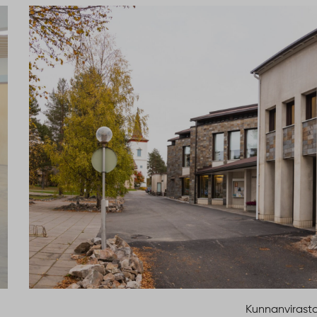
Kunnanvirast