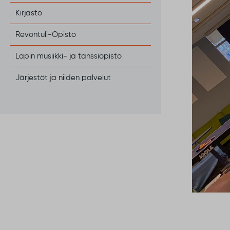
Kirjasto
Revontuli-Opisto
Lapin musiikki- ja tanssiopisto
Järjestöt ja niiden palvelut