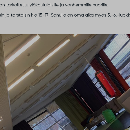
n tarkoitettu yläkoululaisille ja vanhemmille nuorille.
isin ja torstaisin klo 15-17 Sonulla on oma aika myös 5.-6.-luokkal