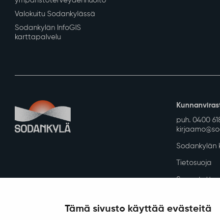
ympäristöterveydenhuolto
Valokuitu Sodankylässä
Sodankylän InfoGIS
karttapalvelu
Kunnanviras
puh. 0400 61
kirjaamo@sod
Sodankylän k
Tietosuoja
Saavutettav
Asiakirjajulk
Tämä sivusto käyttää evästeitä
Evästeiden h