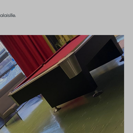
aisille.