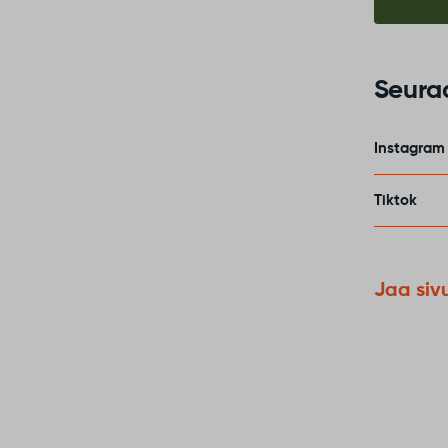
Seura
Instagram
Tiktok
Jaa siv