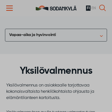
FI
EN
Siirry sisältöön
Vapaa-aika ja hyvinvointi
Yksilövalmennus
Yksilövalmennus on asiakkaalle tarjottavaa
kokonaisvaltaista henkilökohtaista ohjausta ja
elämäntilanteen kartoitusta.