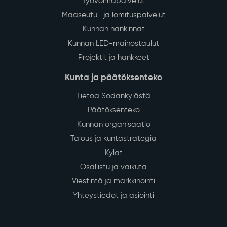
Työvoimapalvelut
Maaseutu- ja lomituspalvelut
Kunnan hankinnat
Kunnan LED-mainostaulut
Projektit ja hankkeet
Kunta ja päätöksenteko
Tietoa Sodankylästä
Päätöksenteko
Kunnan organisaatio
Talous ja kuntastrategia
Kylät
Osallistu ja vaikuta
Viestintä ja markkinointi
Yhteystiedot ja asiointi