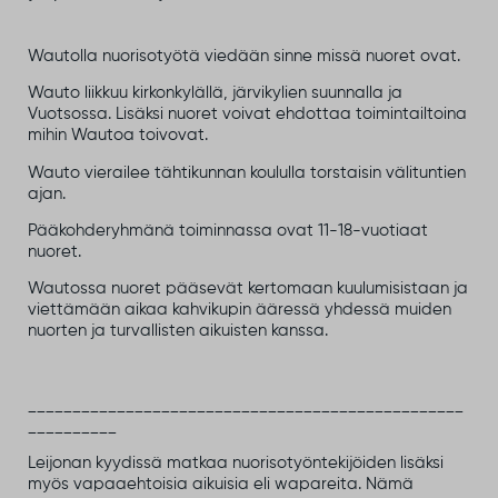
Wautolla nuorisotyötä viedään sinne missä nuoret ovat.
Wauto liikkuu kirkonkylällä, järvikylien suunnalla ja
Vuotsossa. Lisäksi nuoret voivat ehdottaa toimintailtoina
mihin Wautoa toivovat.
Wauto vierailee tähtikunnan koululla torstaisin välituntien
ajan.
Pääkohderyhmänä toiminnassa ovat 11-18-vuotiaat
nuoret.
Wautossa nuoret pääsevät kertomaan kuulumisistaan ja
viettämään aikaa kahvikupin ääressä yhdessä muiden
nuorten ja turvallisten aikuisten kanssa.
_________________________________________________
__________
Leijonan kyydissä matkaa nuorisotyöntekijöiden lisäksi
myös vapaaehtoisia aikuisia eli wapareita. Nämä