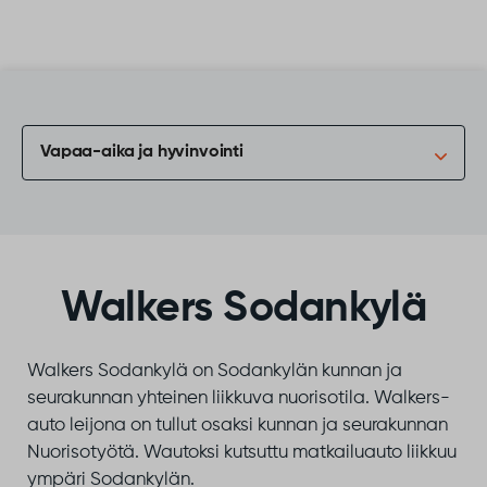
Siirry sisältöön
Vapaa-aika ja hyvinvointi
Walkers Sodankylä
Walkers Sodankylä on Sodankylän kunnan ja
seurakunnan yhteinen liikkuva nuorisotila. Walkers-
auto leijona on tullut osaksi kunnan ja seurakunnan
Nuorisotyötä. Wautoksi kutsuttu matkailuauto liikkuu
ympäri Sodankylän.