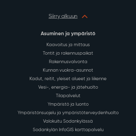
Siirry alkuun
Asuminen ja ympäristö
Kaavoitus ja mittaus
Tontit ja rakennuspaikat
Rakennusvalvonta
Kunnan vuokra-asunnot
Kadut, reitit, yleiset alueet ja liikenne
Vesi-, energia- ja jätehuolto
Tilapalvelut
Ympäristö ja luonto
Ympäristönsuojelu ja ympäristöterveydenhuolto
Valokuitu Sodankylässä
Sodankylän InfoGIS karttapalvelu