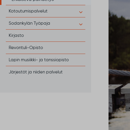
Kotoutumispalvelut
Sodankylän Työpaja
Kirjasto
Revontuli-Opisto
Lapin musiikki- ja tanssiopisto
Järjestöt ja niiden palvelut