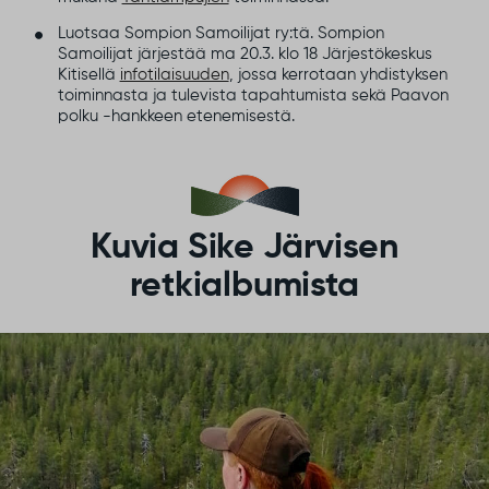
Luotsaa Sompion Samoilijat ry:tä. Sompion
Samoilijat järjestää ma 20.3. klo 18 Järjestökeskus
Kitisellä
infotilaisuuden
, jossa kerrotaan yhdistyksen
toiminnasta ja tulevista tapahtumista sekä Paavon
polku -hankkeen etenemisestä.
Kuvia Sike Järvisen
retkialbumista