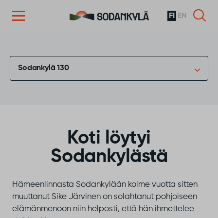
FI
EN
Siirry sisältöön
Sodankylä 130
Koti löytyi
Sodankylästä
Hämeenlinnasta Sodankylään kolme vuotta sitten
muuttanut Sike Järvinen on solahtanut pohjoiseen
elämänmenoon niin helposti, että hän ihmettelee