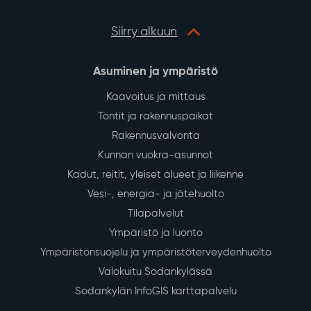
Siirry alkuun
Asuminen ja ympäristö
Kaavoitus ja mittaus
Tontit ja rakennuspaikat
Rakennusvalvonta
Kunnan vuokra-asunnot
Kadut, reitit, yleiset alueet ja liikenne
Vesi-, energia- ja jätehuolto
Tilapalvelut
Ympäristö ja luonto
Ympäristönsuojelu ja ympäristöterveydenhuolto
Valokuitu Sodankylässä
Sodankylän InfoGIS karttapalvelu