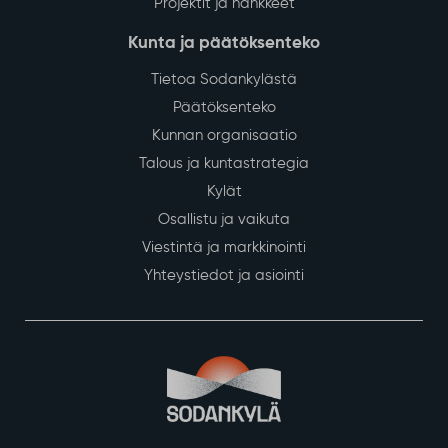
Projektit ja hankkeet
Kunta ja päätöksenteko
Tietoa Sodankylästä
Päätöksenteko
Kunnan organisaatio
Talous ja kuntastrategia
Kylät
Osallistu ja vaikuta
Viestintä ja markkinointi
Yhteystiedot ja asiointi