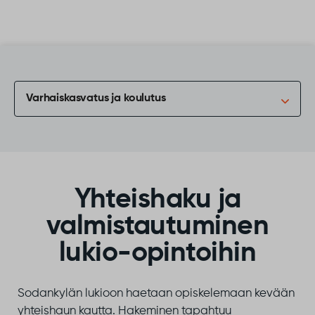
Siirry sisältöön
Varhaiskasvatus ja koulutus
Yhteishaku ja
valmistautuminen
lukio-opintoihin
Sodankylän lukioon haetaan opiskelemaan kevään
yhteishaun kautta. Hakeminen tapahtuu