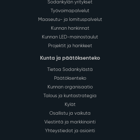
Sodankylän yritykset
Työvoimapalvelut
Maaseutu- ja lomituspalvelut
Kunnan hankinnat
Kunnan LED-mainostaulut
Projektit ja hankkeet
Kunta ja päätöksenteko
Tietoa Sodankylästä
Päätöksenteko
Kunnan organisaatio
Talous ja kuntastrategia
Kylät
Osallistu ja vaikuta
Viestintä ja markkinointi
Yhteystiedot ja asiointi