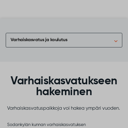
Siirry sisältöön
Varhaiskasvatus ja koulutus
Varhaiskasvatukseen
hakeminen
Varhaiskasvatuspaikkoja voi hakea ympäri vuoden.
​Sodankylän kunnan varhaiskasvatuksen