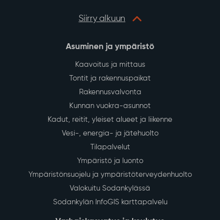
Siirry alkuun
Asuminen ja ympäristö
Kaavoitus ja mittaus
Tontit ja rakennuspaikat
Rakennusvalvonta
Kunnan vuokra-asunnot
Kadut, reitit, yleiset alueet ja liikenne
Vesi-, energia- ja jätehuolto
Tilapalvelut
Ympäristö ja luonto
Ympäristönsuojelu ja ympäristöterveydenhuolto
Valokuitu Sodankylässä
Sodankylän InfoGIS karttapalvelu