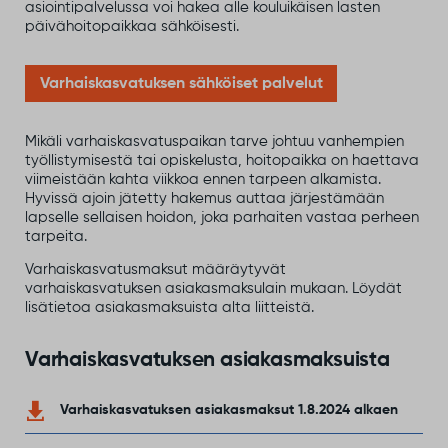
asiointipalvelussa voi hakea alle kouluikäisen lasten
päivähoitopaikkaa sähköisesti.
Varhaiskasvatuksen sähköiset palvelut
Mikäli varhaiskasvatuspaikan tarve johtuu vanhempien
työllistymisestä tai opiskelusta, hoitopaikka on haettava
viimeistään kahta viikkoa ennen tarpeen alkamista.
Hyvissä ajoin jätetty hakemus auttaa järjestämään
lapselle sellaisen hoidon, joka parhaiten vastaa perheen
tarpeita.
Varhaiskasvatusmaksut määräytyvät
varhaiskasvatuksen asiakasmaksulain mukaan. Löydät
lisätietoa asiakasmaksuista alta liitteistä.
Varhaiskasvatuksen asiakasmaksuista
Varhaiskasvatuksen asiakasmaksut 1.8.2024 alkaen