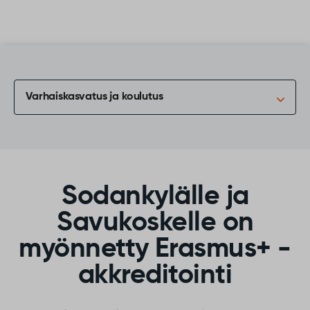
Siirry sisältöön
Varhaiskasvatus ja koulutus
Sodankylälle ja
Savukoskelle on
myönnetty Erasmus+ -
akkreditointi