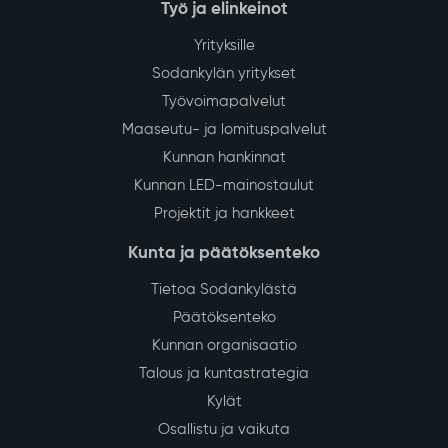
Työ ja elinkeinot
Yrityksille
Sodankylän yritykset
Työvoimapalvelut
Maaseutu- ja lomituspalvelut
Kunnan hankinnat
Kunnan LED-mainostaulut
Projektit ja hankkeet
Kunta ja päätöksenteko
Tietoa Sodankylästä
Päätöksenteko
Kunnan organisaatio
Talous ja kuntastrategia
Kylät
Osallistu ja vaikuta