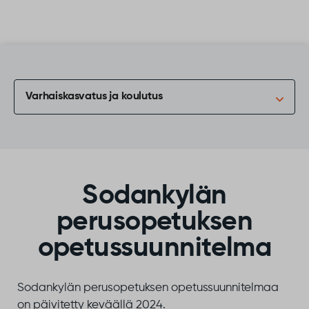
Siirry sisältöön
Varhaiskasvatus ja koulutus
Sodankylän
perusopetuksen
opetussuunnitelma
Sodankylän perusopetuksen opetussuunnitelmaa
on päivitetty keväällä 2024.