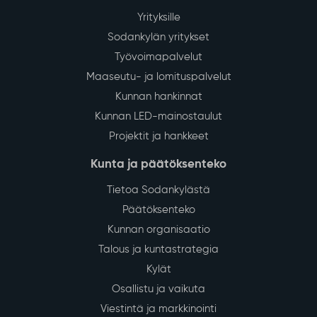
Yrityksille
Sodankylän yritykset
Työvoimapalvelut
Maaseutu- ja lomituspalvelut
Kunnan hankinnat
Kunnan LED-mainostaulut
Projektit ja hankkeet
Kunta ja päätöksenteko
Tietoa Sodankylästä
Päätöksenteko
Kunnan organisaatio
Talous ja kuntastrategia
Kylät
Osallistu ja vaikuta
Viestintä ja markkinointi