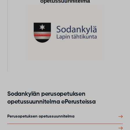
Sodankylän perusopetuksen
opetussuunnitelma ePerusteissa
Perusopetuksen opetussuunnitelma