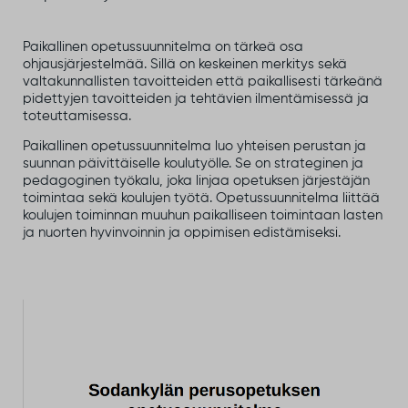
Paikallinen opetussuunnitelma on tärkeä osa
ohjausjärjestelmää. Sillä on keskeinen merkitys sekä
valtakunnallisten tavoitteiden että paikallisesti tärkeänä
pidettyjen tavoitteiden ja tehtävien ilmentämisessä ja
toteuttamisessa.
Paikallinen opetussuunnitelma luo yhteisen perustan ja
suunnan päivittäiselle koulutyölle. Se on strateginen ja
pedagoginen työkalu, joka linjaa opetuksen järjestäjän
toimintaa sekä koulujen työtä. Opetussuunnitelma liittää
koulujen toiminnan muuhun paikalliseen toimintaan lasten
ja nuorten hyvinvoinnin ja oppimisen edistämiseksi.