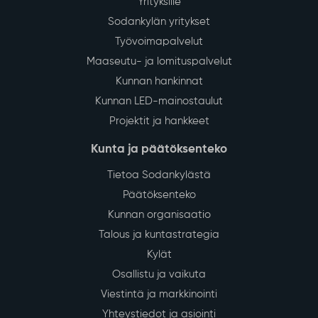
Yrityksille
Sodankylän yritykset
Työvoimapalvelut
Maaseutu- ja lomituspalvelut
Kunnan hankinnat
Kunnan LED-mainostaulut
Projektit ja hankkeet
Kunta ja päätöksenteko
Tietoa Sodankylästä
Päätöksenteko
Kunnan organisaatio
Talous ja kuntastrategia
Kylät
Osallistu ja vaikuta
Viestintä ja markkinointi
Yhteystiedot ja asiointi