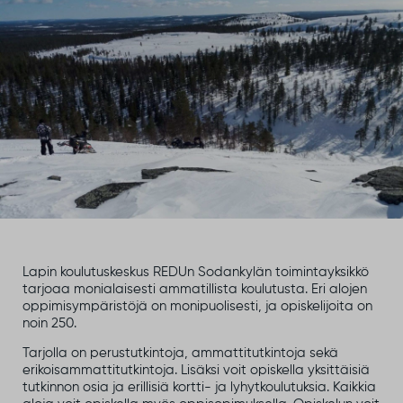
Lapin koulutuskeskus REDUn Sodankylän toimintayksikkö
tarjoaa monialaisesti ammatillista koulutusta. Eri alojen
oppimisympäristöjä on monipuolisesti, ja opiskelijoita on
noin 250.
Tarjolla on perustutkintoja, ammattitutkintoja sekä
erikoisammattitutkintoja. Lisäksi voit opiskella yksittäisiä
tutkinnon osia ja erillisiä kortti- ja lyhytkoulutuksia. Kaikkia