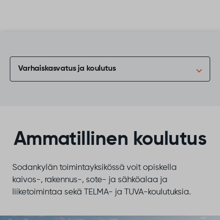
Siirry sisältöön
Varhaiskasvatus ja koulutus
Ammatillinen koulutus
Sodankylän toimintayksikössä voit opiskella
kaivos-, rakennus-, sote- ja sähköalaa ja
liiketoimintaa sekä TELMA- ja TUVA-koulutuksia.