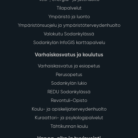
Tilapalvelut
Ympäristö ja luonto
Ympäristönsuojelu ja ympäristöterveydenhuolto
Valokuitu Sodankylässä
Sodankylän InfoGIS karttapalvelu
Varhaiskasvatus ja koulutus
Varhaiskasvatus ja esiopetus
Perusopetus
Sodankylän lukio
REDU Sodankylässä
Revontuli-Opisto
Koulu- ja opiskelijaterveydenhuolto
Kuraattori- ja psykologipalvelut
Tähtikunnan koulu