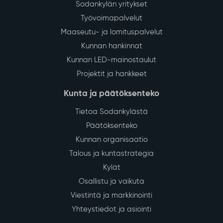
Sodankylän yritykset
Työvoimapalvelut
Maaseutu- ja lomituspalvelut
Kunnan hankinnat
Kunnan LED-mainostaulut
Projektit ja hankkeet
Kunta ja päätöksenteko
Tietoa Sodankylästä
Päätöksenteko
Kunnan organisaatio
Talous ja kuntastrategia
Kylät
Osallistu ja vaikuta
Viestintä ja markkinointi
Yhteystiedot ja asiointi