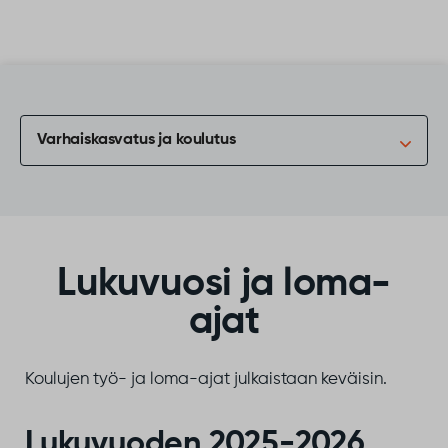
Siirry sisältöön
Varhaiskasvatus ja koulutus
Lukuvuosi ja loma-
ajat
Koulujen työ- ja loma-ajat julkaistaan keväisin.
Lukuvuoden 2025-2026