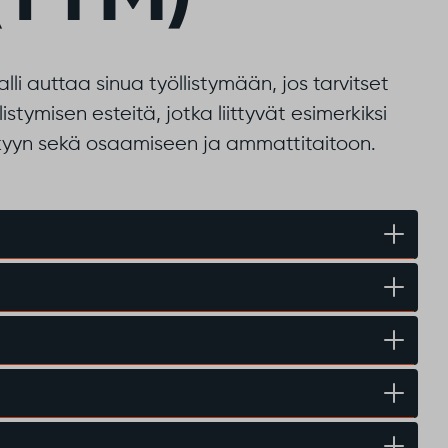
li auttaa sinua työllistymään, jos tarvitset
stymisen esteitä, jotka liittyvät esimerkiksi
ykyyn sekä osaamiseen ja ammattitaitoon.