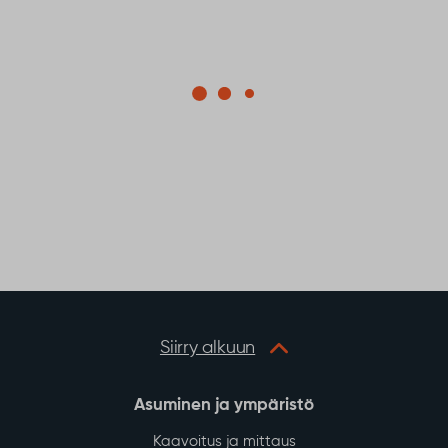
Siirry alkuun
Asuminen ja ympäristö
Kaavoitus ja mittaus