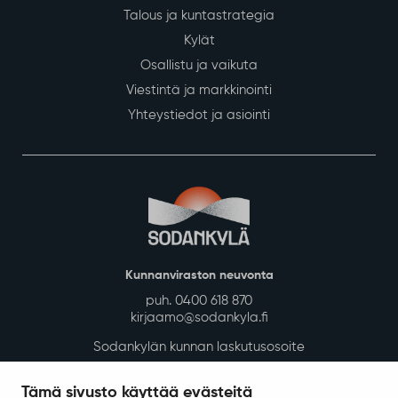
Talous ja kuntastrategia
Kylät
Osallistu ja vaikuta
Viestintä ja markkinointi
Yhteystiedot ja asiointi
Kunnanviraston neuvonta
puh. 0400 618 870
kirjaamo@sodankyla.fi
Sodankylän kunnan laskutusosoite
Tietosuoja
Tämä sivusto käyttää evästeitä