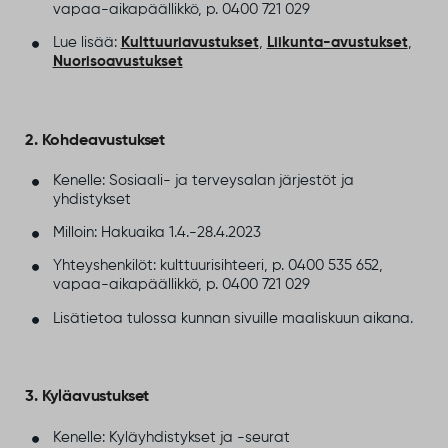
vapaa-aikapäällikkö, p. 0400 721 029
Lue lisää:
Kulttuuriavustukset
,
Liikunta-avustukset
,
Nuorisoavustukset
2. Kohdeavustukset
Kenelle: Sosiaali- ja terveysalan järjestöt ja
yhdistykset
Milloin: Hakuaika 1.4.-28.4.2023
Yhteyshenkilöt: kulttuurisihteeri, p. 0400 535 652,
vapaa-aikapäällikkö, p. 0400 721 029
Lisätietoa tulossa kunnan sivuille maaliskuun aikana.
3. Kyläavustukset
Kenelle: Kyläyhdistykset ja -seurat