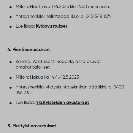
Milloin: Haettava 17.4.2023 klo 16.00 mennessä.
Yhteyshenkilö: hallintopäällikkö, p. 040 548 1674
Lue lisää:
Kyläavustukset
4. Pientieavustukset
Kenelle: Vakituisesti Sodankylässä asuvat
omakotitalolliset
Milloin: Hakuaika 14.4.-12.5.2023
Yhteyshenkilö: yhdyskuntatekniikan päällikkö, p. 0400
396 735
Lue lisää:
Yksityisteiden avustukset
5. Yksityistieavustukset