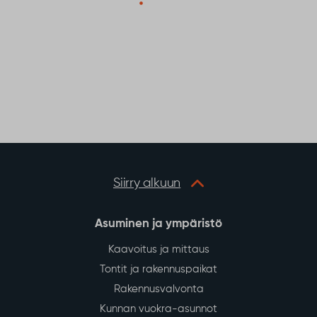
Siirry alkuun
Asuminen ja ympäristö
Kaavoitus ja mittaus
Tontit ja rakennuspaikat
Rakennusvalvonta
Kunnan vuokra-asunnot