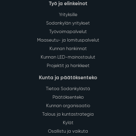
Työ ja elinkeinot
Yrityksille
Sodankylän yritykset
Työvoimapalvelut
Maaseutu- ja lomituspalvelut
Kunnan hankinnat
Kunnan LED-mainostaulut
Projektit ja hankkeet
Kunta ja päätöksenteko
Tietoa Sodankylästä
Päätöksenteko
Kunnan organisaatio
Talous ja kuntastrategia
Kylät
Osallistu ja vaikuta