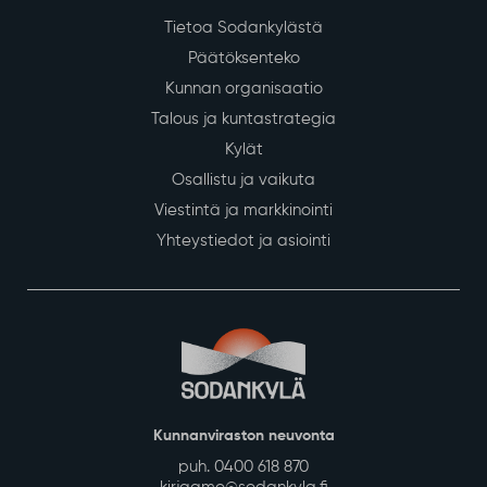
Tietoa Sodankylästä
Päätöksenteko
Kunnan organisaatio
Talous ja kuntastrategia
Kylät
Osallistu ja vaikuta
Viestintä ja markkinointi
Yhteystiedot ja asiointi
Kunnanviraston neuvonta
puh. 0400 618 870