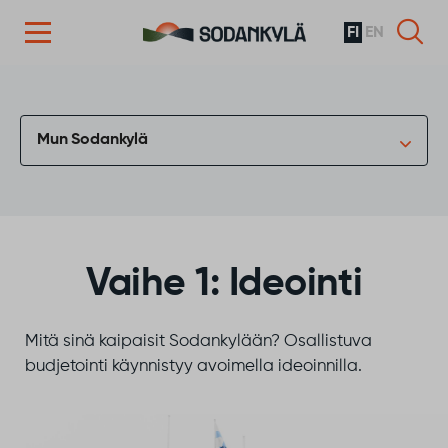
FI
EN
Siirry sisältöön
Mun Sodankylä
Vaihe 1: Ideointi
Mitä sinä kaipaisit Sodankylään? Osallistuva
budjetointi käynnistyy avoimella ideoinnilla.