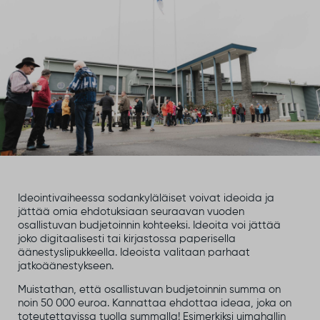
Ideointivaiheessa sodankyläläiset voivat ideoida ja
jättää omia ehdotuksiaan seuraavan vuoden
osallistuvan budjetoinnin kohteeksi. Ideoita voi jättää
joko digitaalisesti tai kirjastossa paperisella
äänestyslipukkeella. Ideoista valitaan parhaat
jatkoäänestykseen.
Muistathan, että osallistuvan budjetoinnin summa on
noin 50 000 euroa. Kannattaa ehdottaa ideaa, joka on
toteutettavissa tuolla summalla! Esimerkiksi uimahallin