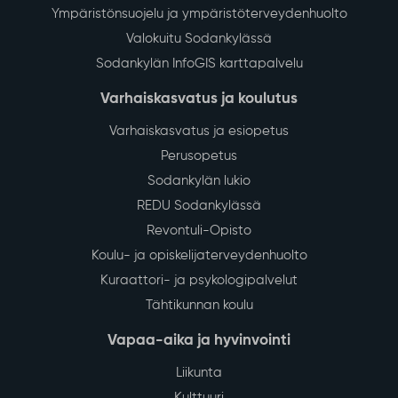
suosikkivaihtoehtoaan.
Lue lisää
Ajankohtaista