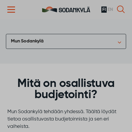
FI
EN
Siirry sisältöön
Mun Sodankylä
Mitä on osallistuva
budjetointi?
Mun Sodankylä tehdään yhdessä. Täältä löydät
tietoa osallistuvasta budjetoinnista ja sen eri
vaiheista.