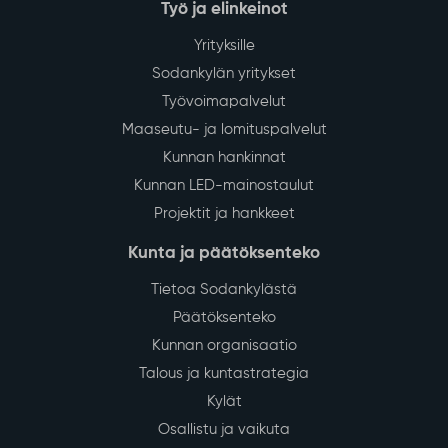
Työ ja elinkeinot
Yrityksille
Sodankylän yritykset
Työvoimapalvelut
Maaseutu- ja lomituspalvelut
Kunnan hankinnat
Kunnan LED-mainostaulut
Projektit ja hankkeet
Kunta ja päätöksenteko
Tietoa Sodankylästä
Päätöksenteko
Kunnan organisaatio
Talous ja kuntastrategia
Kylät
Osallistu ja vaikuta