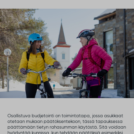
Osallistuva budjetointi on toimintatapa, jossa asukkaat
otetaan mukaan päätöksentekoon, tässä tapauksessa
päättämään tietyn rahasumman käytöstä. Sitä voidaan
hyödyntää kunnissa, kun tehdään päätöksiä esimerkiksi