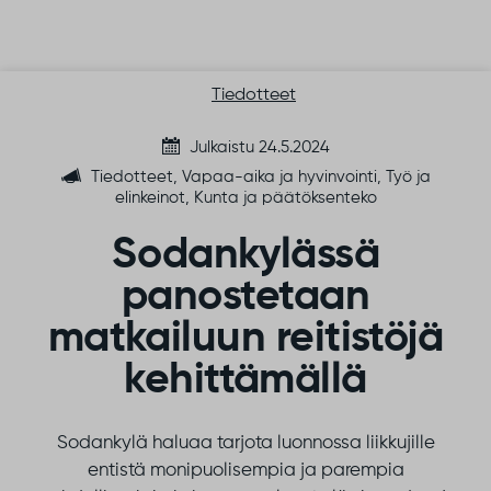
Siirry sisältöön
Tiedotteet
Julkaistu 24.5.2024
Tiedotteet, Vapaa-aika ja hyvinvointi, Työ ja
elinkeinot, Kunta ja päätöksenteko
Sodankylässä
panostetaan
matkailuun reitistöjä
kehittämällä
Sodankylä haluaa tarjota luonnossa liikkujille
entistä
monipuolisempia ja parempia