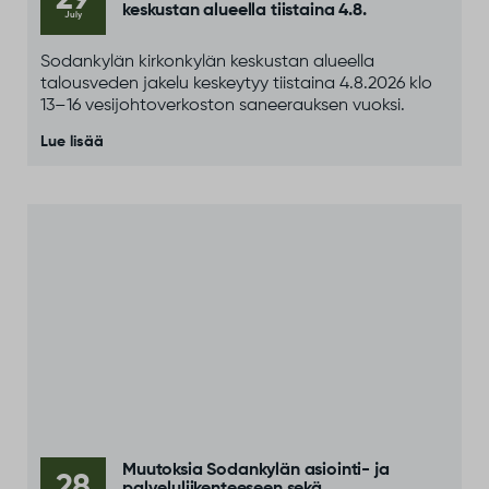
keskustan alueella tiistaina 4.8.
July
Sodankylän kirkonkylän keskustan alueella
talousveden jakelu keskeytyy tiistaina 4.8.2026 klo
13–16 vesijohtoverkoston saneerauksen vuoksi.
Lue lisää
Muutoksia Sodankylän asiointi- ja
28