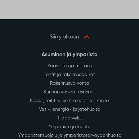
Siirry alkuun
Asuminen ja ympäristö
Kaavoitus ja mittaus
Tontit ja rakennuspaikat
Rakennusvalvonta
Kunnan vuokra-asunnot
Kadut, reitit, yleiset alueet ja liikenne
Vesi-, energia- ja jätehuolto
Tilapalvelut
Ympäristö ja luonto
Ympäristönsuojelu ja ympäristöterveydenhuolto