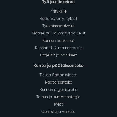
Työ ja elinkeinot
Yrityksille
Sodankylän yritykset
Työvoimapalvelut
Maaseutu- ja lomituspalvelut
Kunnan hankinnat
Kunnan LED-mainostaulut
Projektit ja hankkeet
Kunta ja päätöksenteko
Tietoa Sodankylästä
Päätöksenteko
Kunnan organisaatio
Talous ja kuntastrategia
Kylät
Osallistu ja vaikuta