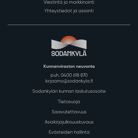
Viestintä ja markkinointi
Yhteystiedot ja asiointi
Kunnanviraston neuvonta
puh. 0400 618 870
kirjaamo@sodankyla.fi
Sodankylän kunnan laskutusosoite
Tietosuoja
Saavutettavuus
Asiakirjajulkisuuskuvaus
Evästeiden hallinta