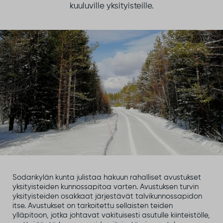
kuuluville yksityisteille.
Sodankylän kunta julistaa hakuun rahalliset avustukset
yksityisteiden kunnossapitoa varten. Avustuksen turvin
yksityisteiden osakkaat järjestävät talvikunnossapidon
itse. Avustukset on tarkoitettu sellaisten teiden
ylläpitoon, jotka johtavat vakituisesti asutulle kiinteistölle,