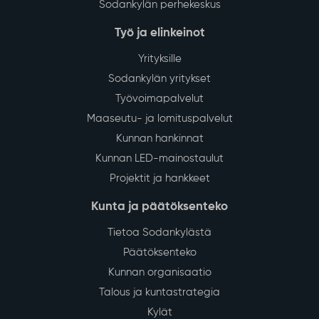
Sodankylän perhekeskus
Työ ja elinkeinot
Yrityksille
Sodankylän yritykset
Työvoimapalvelut
Maaseutu- ja lomituspalvelut
Kunnan hankinnat
Kunnan LED-mainostaulut
Projektit ja hankkeet
Kunta ja päätöksenteko
Tietoa Sodankylästä
Päätöksenteko
Kunnan organisaatio
Talous ja kuntastrategia
Kylät