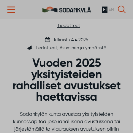
FI
EN
Siirry sisältöön
Tiedotteet
Julkaistu 4.4.2025
Tiedotteet, Asuminen ja ympäristö
Vuoden 2025
yksityisteiden
rahalliset avustukset
haettavissa
Sodankylän kunta avustaa yksityisteiden
kunnossapitoa joko rahallisena avustuksena tai
järjestämällä talviaurauksen avustuksen piiriin