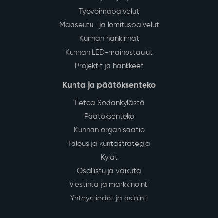
Työvoimapalvelut
Maaseutu- ja lomituspalvelut
Kunnan hankinnat
Kunnan LED-mainostaulut
Projektit ja hankkeet
Kunta ja päätöksenteko
Tietoa Sodankylästä
Päätöksenteko
Kunnan organisaatio
Talous ja kuntastrategia
Kylät
Osallistu ja vaikuta
Viestintä ja markkinointi
Yhteystiedot ja asiointi