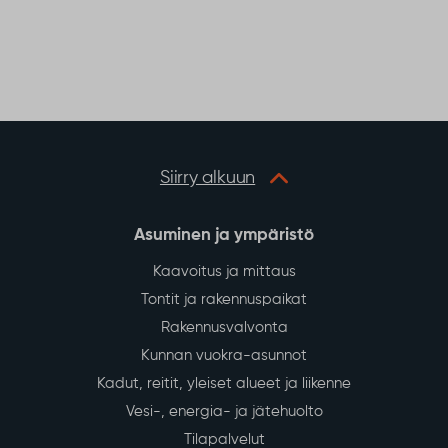
Siirry alkuun
Asuminen ja ympäristö
Kaavoitus ja mittaus
Tontit ja rakennuspaikat
Rakennusvalvonta
Kunnan vuokra-asunnot
Kadut, reitit, yleiset alueet ja liikenne
Vesi-, energia- ja jätehuolto
Tilapalvelut