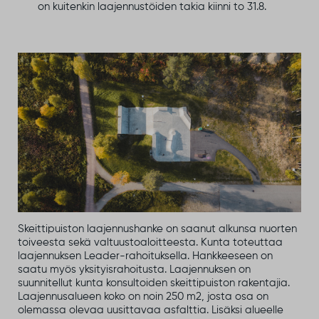
on kuitenkin laajennustöiden takia kiinni to 31.8.
Skeittipuiston laajennushanke on saanut alkunsa nuorten
toiveesta sekä valtuustoaloitteesta. Kunta toteuttaa
laajennuksen Leader-rahoituksella. Hankkeeseen on
saatu myös yksityisrahoitusta. Laajennuksen on
suunnitellut kunta konsultoiden skeittipuiston rakentajia.
Laajennusalueen koko on noin 250 m2, josta osa on
olemassa olevaa uusittavaa asfalttia. Lisäksi alueelle