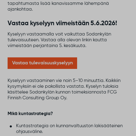
tapahtumasta lisää kanavissamme lähempänä
ajankohtaa.
Vastaa kyselyyn viimeistään 5.6.2026!
Kyselyyn vastaamalla voit vaikuttaa Sodankylän
tulevaisuuteen. Vastaa alla olevan linkin kautta
viimeistään perjantaina 5. kesäkuuta.
Vastaa tulevaisuuskyselyyn
Kyselyyn vastaaminen vie noin 5–10 minuuttia. Kaikkiin
kysymyksiin ei ole pakollista vastata. Kyselyn tuloksia
käsittelee Sodankylän kunnan toimeksiannosta FCG
Finnish Consulting Group Oy.
Mikä kuntastrategia?
Kuntastrategia on kunnanvaltuuston lakisääteinen
ohjausväline.