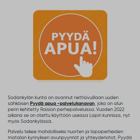
Sodankylän kunta on avannut nettisivuillaan uuden
sähköisen
Pyydä
apua -palvelukanavan
, joka on alun
perin kehitetty Raision perhepalveluissa. Vuoden 2022
aikana se on otettu käyttöön useissa Lapin kunnissa, nyt
myös Sodankylässä.
Palvelu tekee mahdolliseksi nuorten ja lapsiperheiden
matalan kynnyksen avunpyynnöt ja yhteydenotot. Pyydä