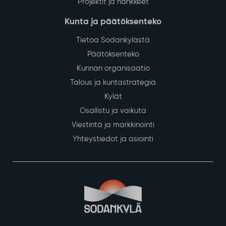
Projektit ja hankkeet
Kunta ja päätöksenteko
Tietoa Sodankylästä
Päätöksenteko
Kunnan organisaatio
Talous ja kuntastrategia
Kylät
Osallistu ja vaikuta
Viestintä ja markkinointi
Yhteystiedot ja asiointi