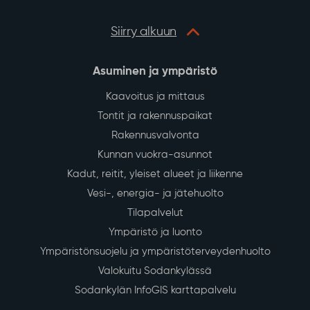
Siirry alkuun
Asuminen ja ympäristö
Kaavoitus ja mittaus
Tontit ja rakennuspaikat
Rakennusvalvonta
Kunnan vuokra-asunnot
Kadut, reitit, yleiset alueet ja liikenne
Vesi-, energia- ja jätehuolto
Tilapalvelut
Ympäristö ja luonto
Ympäristönsuojelu ja ympäristöterveydenhuolto
Valokuitu Sodankylässä
Sodankylän InfoGIS karttapalvelu