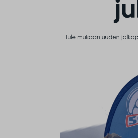
ju
Tule mukaan uuden jalkapa