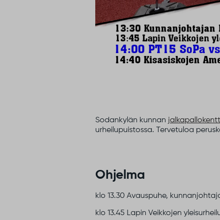
Sodankylän kunnan
jalkapallokent
urheilupuistossa. Tervetuloa perusk
Ohjelma
klo 13.30 Avauspuhe, kunnanjohtaja
klo 13.45 Lapin Veikkojen yleisurh