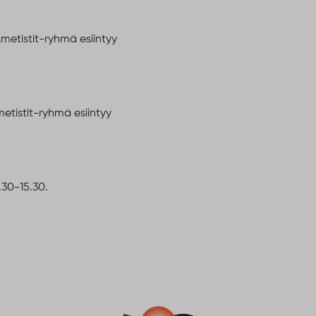
metistit-ryhmä esiintyy
metistit-ryhmä esiintyy
.30-15.30.