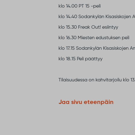
klo 14.00 PT 15 -peli
klo 14.40 Sodankylän Kisasiskojen A
klo 15.30 Freak Out! esiintyy
klo 16.30 Miesten edustuksen peli
klo 17.15 Sodankylän Kisasiskojen A
klo 18.15 Peli päättyy
Tilaisuudessa on kahvitarjoilu klo 13
Jaa sivu eteenpäin