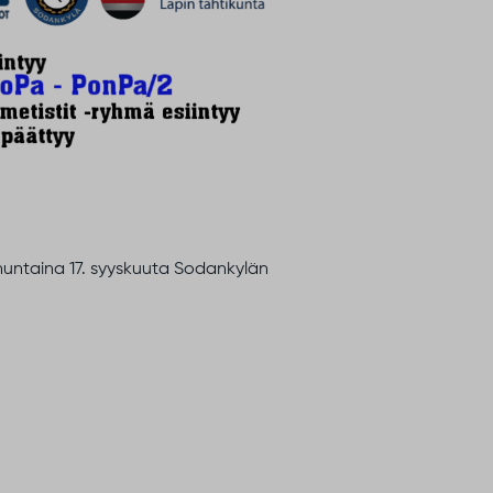
untaina 17. syyskuuta Sodankylän