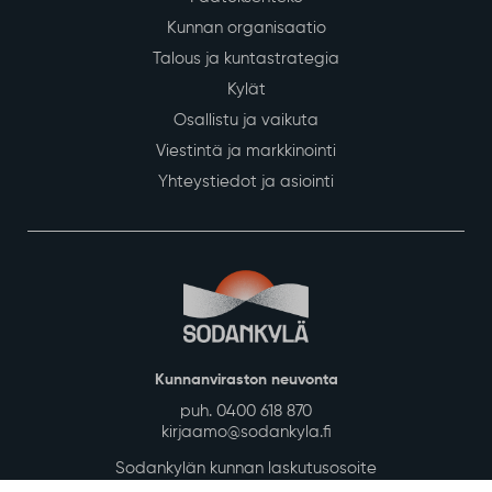
Kunnan organisaatio
Talous ja kuntastrategia
Kylät
Osallistu ja vaikuta
Viestintä ja markkinointi
Yhteystiedot ja asiointi
Kunnanviraston neuvonta
puh. 0400 618 870
kirjaamo@sodankyla.fi
Sodankylän kunnan laskutusosoite