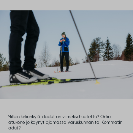
Milloin kirkonkylän ladut on viimeksi huollettu? Onko
latukone jo käynyt ajamassa varuskunnan tai Kommatin
ladut?