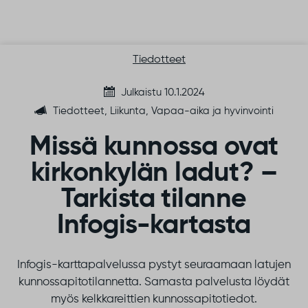
Siirry sisältöön
Tiedotteet
Julkaistu 10.1.2024
Tiedotteet, Liikunta, Vapaa-aika ja hyvinvointi
Missä kunnossa ovat
kirkonkylän ladut? –
Tarkista tilanne
Infogis-kartasta
Infogis-karttapalvelussa pystyt seuraamaan latujen
kunnossapitotilannetta. Samasta palvelusta löydät
myös kelkkareittien kunnossapitotiedot.