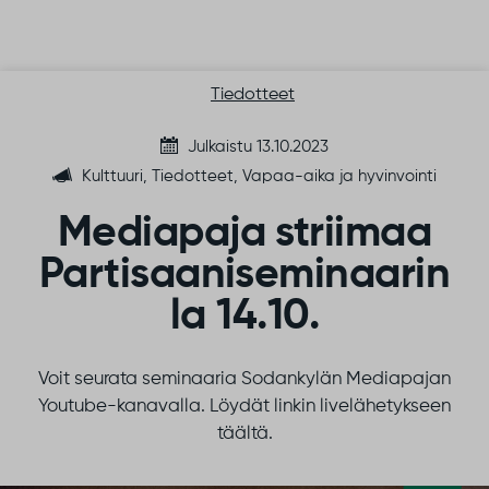
Siirry sisältöön
Tiedotteet
Julkaistu 13.10.2023
Kulttuuri, Tiedotteet, Vapaa-aika ja hyvinvointi
Mediapaja striimaa
Partisaaniseminaarin
la 14.10.
Voit seurata seminaaria Sodankylän Mediapajan
Youtube-kanavalla. Löydät linkin livelähetykseen
täältä.