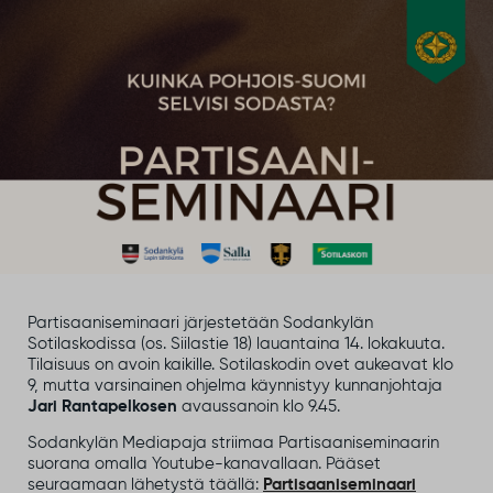
Partisaaniseminaari järjestetään Sodankylän
Sotilaskodissa (os. Siilastie 18) lauantaina 14. lokakuuta.
Tilaisuus on avoin kaikille. Sotilaskodin ovet aukeavat klo
9, mutta varsinainen ohjelma käynnistyy kunnanjohtaja
Jari Rantapelkosen
avaussanoin klo 9.45.
Sodankylän Mediapaja striimaa Partisaaniseminaarin
suorana omalla Youtube-kanavallaan. Pääset
seuraamaan lähetystä täällä:
Partisaaniseminaari