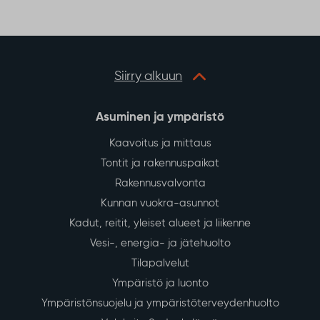
Siirry alkuun
Asuminen ja ympäristö
Kaavoitus ja mittaus
Tontit ja rakennuspaikat
Rakennusvalvonta
Kunnan vuokra-asunnot
Kadut, reitit, yleiset alueet ja liikenne
Vesi-, energia- ja jätehuolto
Tilapalvelut
Ympäristö ja luonto
Ympäristönsuojelu ja ympäristöterveydenhuolto